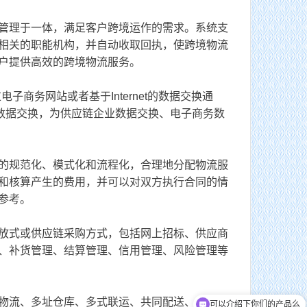
管理于一体，满足客户跨境运作的需求。系统支
货畅其流，一城繁华——看烟台现代物流发展
相关的职能机构，并自动收取回执，使跨境物流
户提供高效的跨境物流服务。
商务网站或者基于Internet的数据交换通
数据交换，为供应链企业数据交换、电子商务数
的规范化、模式化和流程化，合理地分配物流服
和核算产生的费用，并可以对双方执行合同的情
参考。
放式或供应链采购方式，包括网上招标、供应商
、补货管理、结算管理、信用管理、风险管理等
可以介绍下你们的产品么
物流、多址仓库、多式联运、共同配送、车队管
你们是怎么收费的呢