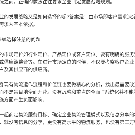
统之前，正确的做法往往要求企业制定发展战略规划。
发展战略又是如何选择的呢?答案是：由市场即客户需求决定
需求为基本依据。
统选择注意的问题
市场定位如行业定位、产品定位或客户定位。要有明确的服务
或供应链整合等。在进行市场定位的时候，不仅要考察客户企业
户及其供应商的供应商。
有物流运作流程和价值链也要做精心的分析，找出最需要改进
而不是盲目地全面开花。没有战略和重点的全面IT系统化并不
施方面产生负面影响。
起商定物流服务目标、确定企业物流管理模式以及信息分享的
，就没有信息的分享，更没有高水平的物流服务，也没有第三方