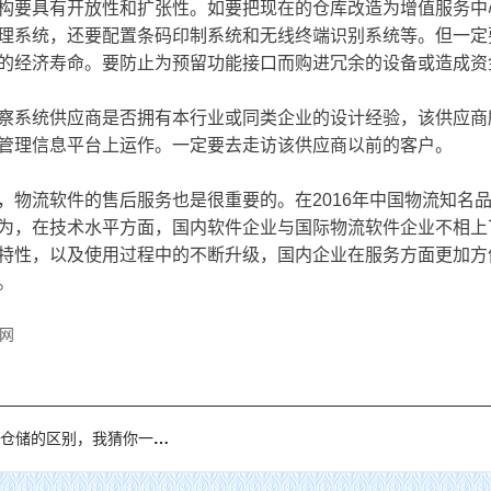
具有开放性和扩张性。如要把现在的仓库改造为增值服务中心
理系统，还要配置条码印制系统和无线终端识别系统等。但一定
的经济寿命。要防止为预留功能接口而购进冗余的设备或造成资
系统供应商是否拥有本行业或同类企业的设计经验，该供应商
管理信息平台上运作。一定要去走访该供应商以前的客户。
流软件的售后服务也是很重要的。在2016年中国物流知名品
为，在技术水平方面，国内软件企业与国际物流软件企业不相上
特性，以及使用过程中的不断升级，国内企业在服务方面更加方
。
网
储的区别，我猜你一定不知道！