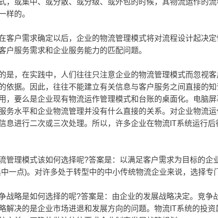
式，或集中、或分散、或分级、或外包的时候，其物流运作的流程
一样的。
客户需求确定以后，企业的物流管理模式将对流程设计起决定
客户服务需求和企业服务能力的匹配问题。
，在实践中，人们往往只注意企业的物流管理模式而忽视客户
的依据。因此，往往不能建立有关信息与客户服务之间直接的知
用，要么是企业现有物流运作管理模式和台账的桌面化。电脑屏
建部中国城市科学研究会
物协（北京）物流工程设计院
服务水平和企业物流管理并没有什么直接的关系。对企业物流运
信息进行二次或三次处理。所以，许多企业在物流IT系统运行
理模式该如何选择呢?答案是：以满足客户需求为目标的企业
集中一点)。对许多处于转型中的中小传统物流企业来说，选择专
略是如何选择的呢?答案是：由企业的发展战略决定。竞争战
略解决的是企业市场进退和发展方向的问题。物流IT系统的投