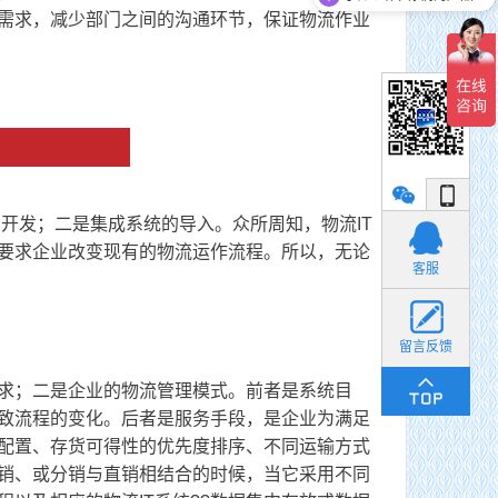
需求，减少部门之间的沟通环节，保证物流作业
发；二是集成系统的导入。众所周知，物流IT
要求企业改变现有的物流运作流程。所以，无论
小丽
客服
留言反馈
求；二是企业的物流管理模式。前者是系统目
致流程的变化。后者是服务手段，是企业为满足
配置、存货可得性的优先度排序、不同运输方式
销、或分销与直销相结合的时候，当它采用不同