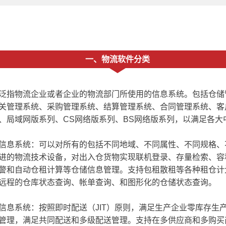
一、物流软件分类
指物流企业或者企业的物流部门所使用的信息系统。包括仓储
关管理系统、采购管理系统、结算管理系统、合同管理系统、客
、局域网版系列、CS网络版系列、BS网络版系列，以满足各
息系统：可以对所有的包括不同地域、不同属性、不同规格、
进的物流技术设备，对出入仓货物实现联机登录、存量检索、容
警和自动仓租计算等仓储信息管理。支持包租散租等各种租仓计
远程的仓库状态查询、帐单查询、和图形化的仓储状态查询。
系统：按照即时配送（JIT）原则，满足生产企业零库存生
管理，满足共同配送和多级配送管理。支持在多供应商和多购买