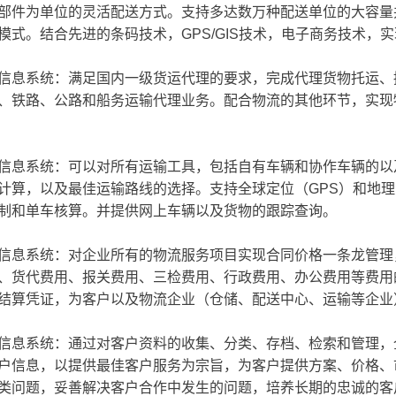
部件为单位的灵活配送方式。支持多达数万种配送单位的大容量
模式。结合先进的条码技术，GPS/GIS技术，电子商务技术，
息系统：满足国内一级货运代理的要求，完成代理货物托运、
、铁路、公路和船务运输代理业务。配合物流的其他环节，实现
息系统：可以对所有运输工具，包括自有车辆和协作车辆的以
计算，以及最佳运输路线的选择。支持全球定位（GPS）和地理
制和单车核算。并提供网上车辆以及货物的跟踪查询。
息系统：对企业所有的物流服务项目实现合同价格一条龙管理
、货代费用、报关费用、三检费用、行政费用、办公费用等费用
结算凭证，为客户以及物流企业（仓储、配送中心、运输等企业
息系统：通过对客户资料的收集、分类、存档、检索和管理，
户信息，以提供最佳客户服务为宗旨，为客户提供方案、价格、
类问题，妥善解决客户合作中发生的问题，培养长期的忠诚的客