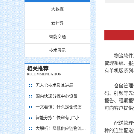
大数据
云计算
智能交通
技术展示
物流软件泛
管理系统、报
相关推荐
有单机版系列
RECOMMENDATION
仓储管理信
无人仓技术及其进展
码、射频等先
国内快递分拣中心设备
报告、租期报
一文看懂：什么是仓储质押融资？
可向客户提供
智能分拣：快递有了“小橙人” 信息化引领物流日新月异
配送管理信息
大解析！降低供应链物流成本的技巧分析
种的连锁配送