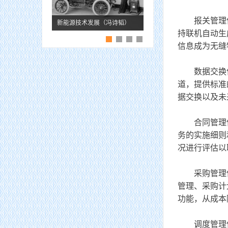
报关管理信
新能源技术发展（冯诗韬）
持联机自动生
信息成为无缝
数据交换信息
道，提供标准
据交换以及未
合同管理信
务的实施细则
况进行评估以
采购管理信
管理、采购计
功能，从成本
调度管理信