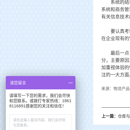
系统的结构要
系统和商务管
有关信息技术
要认真考察
在企业现有的
最后一点，物
分，主要原因
加重视体验的
注的一大方面
请您留言
来源：物流产品
请填写一下您的需求，我们会尽快
和您联系。或拨打专家热线：1861
8116891感谢您的关注和信任！
上一篇：
仓库与仓