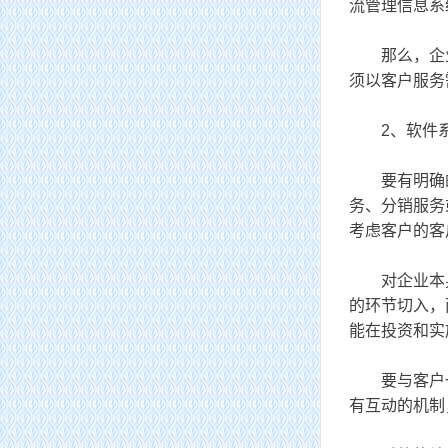
流管理信息系
那么，企业的
须以客户服务
2、软件系
要有明确的
务、分销服务
考虑客户的客
对企业本身现
的环节切入，
能在投资和实
要与客户一
有互动的机制