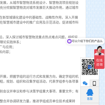
发展，从城市智慧物流系统设计、智慧物流项目规划设
充分挖掘智慧物流对城市发展巨大推动作用，通过城市
在新型城镇化建设中的基础性、战略性作用，深入开展
在智慧城市建设中的推广应用及示范活动，促进城市科
沿，深入探讨城市智慧物流重点热点难点问题，组织实
可以介绍下你们的产品么
理论实践体系；
广与应用；
和内容；
开展，把握学组的运行方式和发展方向，确定学组的机
程，规划、组织和召集学组活动，代表学组参与各项事
别会议并审议和参与决策学组重大事项、重要文件；有
小丽
客服
整合并协调研发力量，推进学组成员单位技术成果转