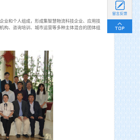
留言反馈
企业和个人组成，形成集智慧物流科技企业、应用技
机构、咨询培训、城市运营等多种主体混合的团体组
货畅其流，一城繁华——看烟台现代物流发展