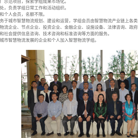
广示范项目，探索学组成果市场化。
，负责学组日常工作和活动组织。
个人会员，名额不限。
于城市智慧物流规划、建设和运营，学组会员由智慧物流产业链上各类
物流企业、节点企业、投资企业、金融企业、设施设备、法律咨询、政府
和社会提供信息咨询、技术咨询和标准咨询等方面的服务。
市智慧物流发展的企业和个人加入智慧物流学组。
“ AI+ ”新时期降低社会物流成本的思考
物流“大动脉” 网络“氢”先行 7个氢能高速场景落地京津冀