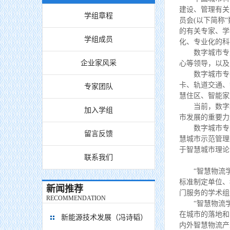
建设、管理有关
学组章程
员会(以下简称
的有关专家、学
学组成员
化、专业化的科
数字城市专业
企业家风采
心等领导，以及
数字城市专委会
卡、轨道交通、
专家团队
慧住区、智能家
当前，数字城
加入学组
市发展的重要力
数字城市专业
留言反馈
慧城市示范管理
于智慧城市理论
联系我们
“智慧物流学组
标准制定单位、
新闻推荐
门服务的学术
RECOMMENDATION
“智慧物流学组
在城市的落地和
新能源技术发展（冯诗韬）
内外智慧物流产