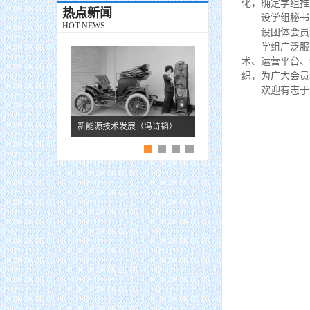
化，确定学组推
热点新闻
设学组秘书处
HOT NEWS
设团体会员和
学组广泛服务
术、运营平台、
织，为广大会员
欢迎有志于城
新能源技术发展（冯诗韬）