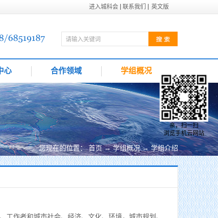
进入城科会
联系我们
英文版
中心
合作领域
学组概况
亲，扫一扫
浏览手机云网站
您现在的位置：
首页
→
学组概况
→
学组介绍
、工作者和城市社会、经济、文化、环境，城市规划、