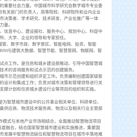
的重要社会力量。中国城市科学研究会数字城市专业委
政府有关部门的负责人，高等院校、科研院所和业内企业
市决策者、学术研究、技术研发、产业化推广等一体
力量。
、信息中心、建设报社、服务中心、规划中心、科促中
所、大学、企业的领导和专家担任。
城管、数字市政、数字景区、智能电网、投资、智能
BIM与建筑大数据、智慧节能、智慧管网、物联网、智
试点工作。是住房和城乡建设部推动、引导中国智慧城
技术的咨询服务和试点示范的创建服务。
城市示范创建和组织评定工作。负责编制创建国家级智
的设计和集成工作；负责对城市决策和管理领导进行关
支撑计划和住房城乡建设行业等项目的组织和实施。
是为智慧城市建设中的公共事业相关单位、科研单位、
备供应商、物流技术服务商、物流以及相关行业主管部
作模式与本地产业市场相结合，全面推动智慧物流项目
高度融合，结合国家智慧城市建设和实施推进，集聚国
市发展中智慧物流缺位和智慧物流项目在城市中落地难