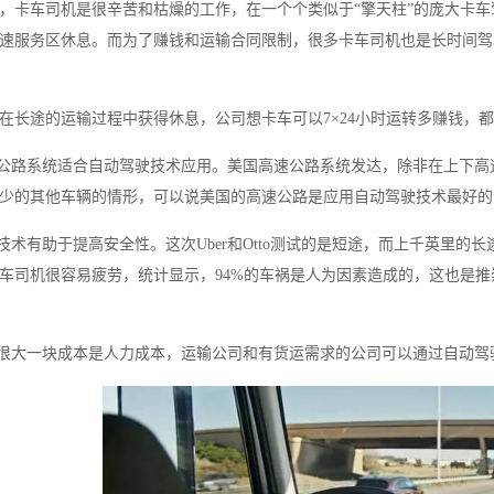
，卡车司机是很辛苦和枯燥的工作，在一个个类似于“擎天柱”的庞大卡
速服务区休息。而为了赚钱和运输合同限制，很多卡车司机也是长时间驾
在长途的运输过程中获得休息，公司想卡车可以7×24小时运转多赚钱，
速公路系统适合自动驾驶技术应用。美国高速公路系统发达，除非在上下
少的其他车辆的情形，可以说美国的高速公路是应用自动驾驶技术最好的
驶技术有助于提高安全性。这次Uber和Otto测试的是短途，而上千英里
车司机很容易疲劳，统计显示，94%的车祸是人为因素造成的，这也是
业很大一块成本是人力成本，运输公司和有货运需求的公司可以通过自动