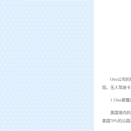
Otto公
现。无人驾驶卡
1.Ube
美国境内的
美国70%的公