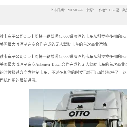
上市日期：
2017-05-26
来源：
作者：
Uber迈出
驾驶卡车子公司Otto上周将一辆载满45,000罐啤酒的卡车从科罗拉多州的Fort C
r和美国最大啤酒制造商合作完成的无人驾驶卡车的首次商业运输。
驾驶卡车子公司Otto上周将一辆载满45,000罐啤酒的卡车从科罗拉多州的FortCo
和美国最大啤酒制造商Anheuser-Busch合作完成的无人驾驶卡车的
的时候接过方向盘控制卡车，不过在其他的时候已经可以放轻松些了。这
削弱司机作用的最新进展。