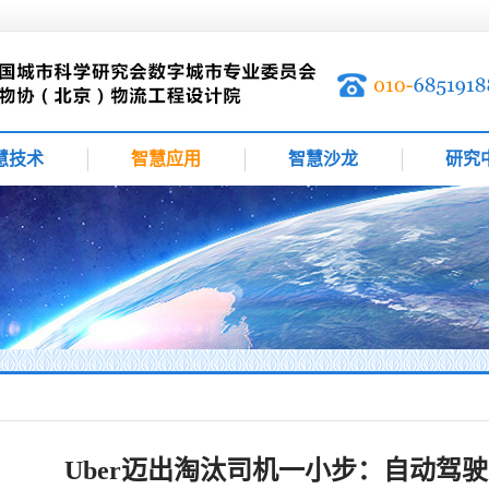
慧技术
智慧应用
智慧沙龙
研究
Uber迈出淘汰司机一小步：自动驾驶