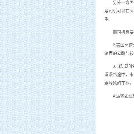
另外一方面
是司机可以在高
重。
而司机想要
2.美国高
笔直的公路与较
3.自动驾
漫漫路途中，卡
素导致的车祸。
4.运输企