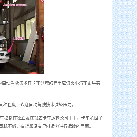
也认为自动驾驶技术在卡车领域的商用应该比小汽车更早实
机某种程度上欢迎自动驾驶技术减轻压力。
车控制在独立或连锁店卡车运输公司手中，卡车承担了
车司机不够，有货却没有足够运力进行运输的局面。