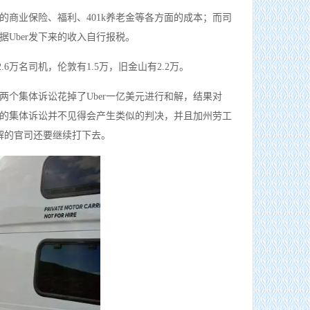
的商业保险、福利、401k养老金等各方面的成本；而司
Uber发下来的收入自行报税。
约有2.6万名司机，伦敦有1.5万，旧金山有2.2万。
两个集体诉讼花掉了Uber一亿美元进行和解，结果对
其他州的集体诉讼并不见得会产生类似的判决，并且加州劳工
和解的官司还要继续打下去。