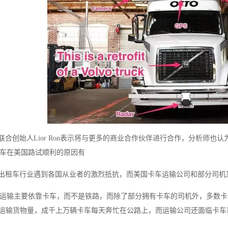
司的联合创始人Lior Ron表示将与更多的商业合作伙伴进行合作，分析师
车在美国路试顺利的原因有
r颠覆出租车行业遇到各国从业者的激烈抵抗，而美国卡车运输公司和部分司
运输主要依靠卡车，而不是铁路，而除了部分拥有卡车的司机外，多数卡
路运输货物量，成千上万辆卡车每天奔忙在公路上，而运输公司还面临卡