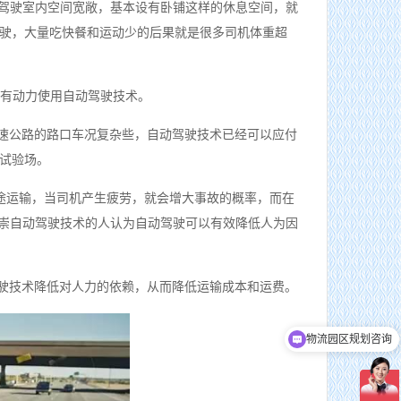
车驾驶室内空间宽敞，基本设有卧铺这样的休息空间，就
驶，大量吃快餐和运动少的后果就是很多司机体重超
都有动力使用自动驾驶技术。
高速公路的路口车况复杂些，自动驾驶技术已经可以应付
试验场。
的长途运输，当司机产生疲劳，就会增大事故的概率，而在
推崇自动驾驶技术的人认为自动驾驶可以有效降低人为因
驾驶技术降低对人力的依赖，从而降低运输成本和运费。
物流园区规划咨询
可以介绍下你们的产品么