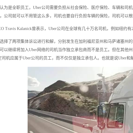
认为是全职员工，Uber公司需要负担从社会保险、医疗保险、车辆和司机
，公司就可以不用管这么多，司机也要自行负担车辆的保险，司机可以根据
CEO Travis Kalanick曾表示，Uber公司在全球有几十万名司机，例如纽
四月选择了两项集体诉讼进行和解，分别发生在加利福尼亚州和马萨诸塞州的
Uber可以继续将加入Uber网络的司机当作独立承包商而不是员工。但在
定司机应属于Uber公司的员工，而不仅仅是独立承包人。也就是说Uber