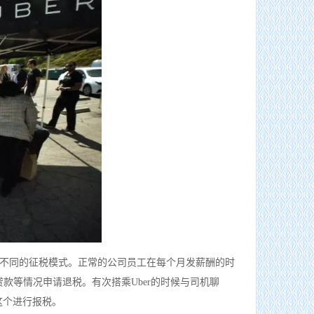
用不同的征税模式。正常的公司员工在每个月发薪酬的时
款等情况申请退税。有次搭乘Uber的时候与司机聊
这个进行报税。