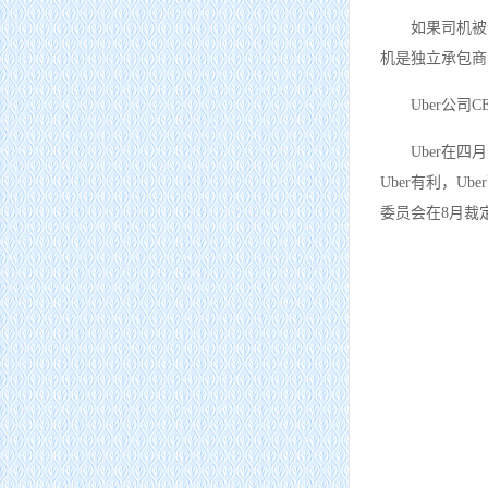
如果司机被
机是独立承包商
Uber公司
Uber在
Uber有利，
委员会在8月裁