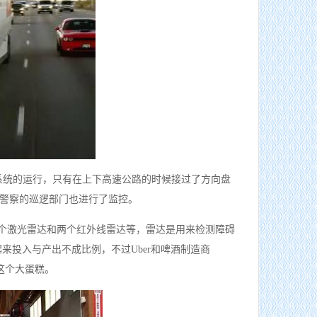
驾驶系统的运行，只有在上下高速公路的时候接过了方向盘
警察的巡逻部门也进行了监控。
一个激光雷达和两个红外线雷达等，雷达是用来检测障碍
起来投入与产出不成比例，不过Uber和啤酒制造商
，这个大蛋糕。
货畅其流，一城繁华——看烟台现代物流发展