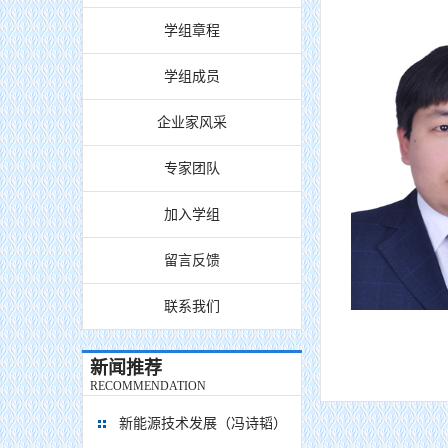
学组章程
学组成员
企业家风采
专家团队
加入学组
留言反馈
联系我们
男，1978年
新闻推荐
RECOMMENDATION
新能源技术发展（冯诗韬）