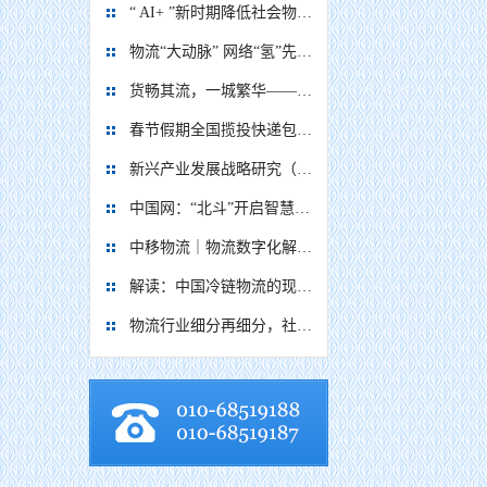
“ AI+ ”新时期降低社会物流成本的思考
物流“大动脉” 网络“氢”先行 7个氢能高速场景落地京津冀
货畅其流，一城繁华——看烟台现代物流发展
春节假期全国揽投快递包裹量超7亿件
新兴产业发展战略研究（2035）
中国网：“北斗”开启智慧物流新篇章
中移物流｜物流数字化解决方案
解读：中国冷链物流的现在与未来
物流行业细分再细分，社区内“分钟级配送”服务隐现商机