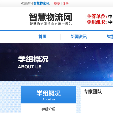
欢迎访问
智慧物流网
，
登录
注册
首页
新闻资讯
智
专家团队
学组概况
About us
学组介绍