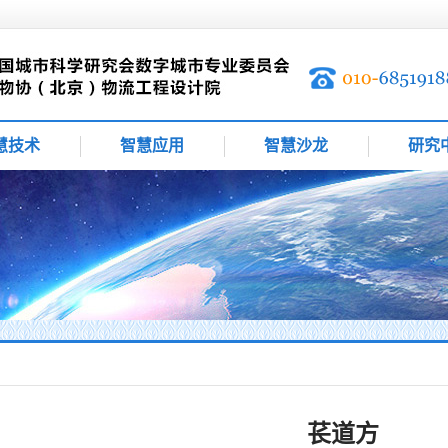
慧技术
智慧应用
智慧沙龙
研究
苌道方