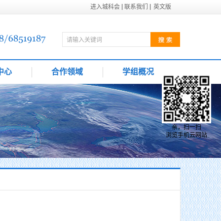
进入城科会
联系我们
英文版
中心
合作领域
学组概况
亲，扫一扫
浏览手机云网站