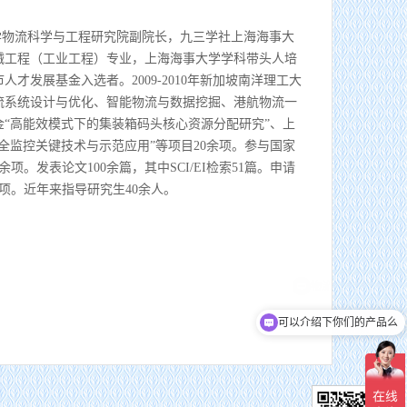
大学物流科学与工程研究院副院长，九三学社上海海事大
械工程（工业工程）专业，上海海事大学学科带头人培
才发展基金入选者。2009-2010年新加坡南洋理工大
流系统设计与优化、智能物流与数据挖掘、港航物流一
“高能效模式下的集装箱码头核心资源分配研究”、上
全监控关键技术与示范应用”等项目20余项。参与国家
项。发表论文100余篇，其中SCI/EI检索51篇。申请
项。近年来指导研究生40余人。
上海海事大学副主任委员。
可以介绍下你们的产品么