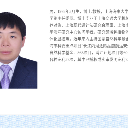
男，1978年3月生，博士/教授，上海海事
学副主任委员。博士毕业于上海交通大学机
养对象，上海现代设计法研究会理事，上海市人
学海洋研究中心访问学者。研究领域包括物
体化监控等。近年来内主持国家自然科学基金
海市科委重点项目“长江内河危险品船航运安
自然科学基金、863项目，浦江计划项目等60余
各种专利37项，其中已授权或实审发明专利7
3月生，博士/教授，上海海事大学物流科学与工程研究院副院长，九三学社