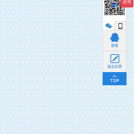
小丽
客服
留言反馈