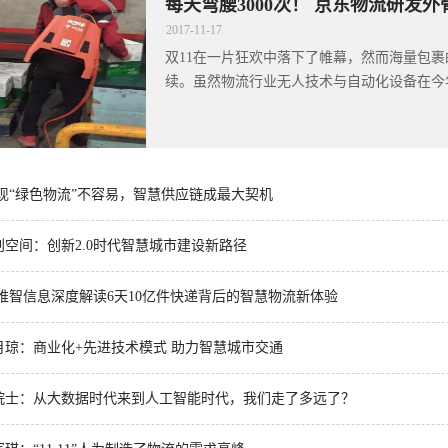
每天弯腰3000次！ 京东物流研发
2017
-
11
-
17
双11在一片狂欢中落下了帷幕，然而海量包
续。虽然物流行业无人技术与自动化设备在今年双
现“绿色物流”不容易，智慧供应链成最大契机
空间：创新2.0时代智慧城市建设新路径
唯智信息深度解读6天10亿件快递背后的智慧物流新体验
月琼：商业化+先进技术模式 助力智慧城市交通
院士：从大数据时代来到人工智能时代，我们走了多远了？