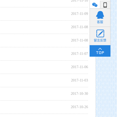
2017
-
11
-
10
2017
-
11
-
09
小丽
客服
2017
-
11
-
08
2017
-
11
-
08
留言反馈
2017
-
11
-
07
2017
-
11
-
06
2017
-
11
-
03
2017
-
10
-
30
2017
-
10
-
26
货畅其流，一城繁华——看烟台现代物流发展