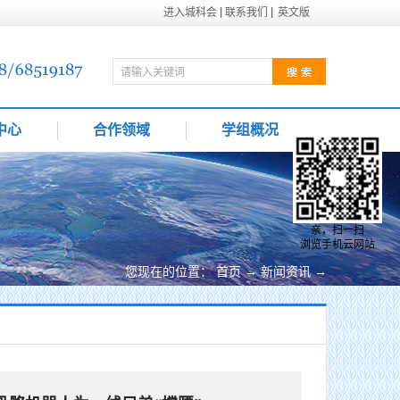
进入城科会
联系我们
英文版
中心
合作领域
学组概况
亲，扫一扫
浏览手机云网站
您现在的位置：
首页
→
新闻资讯
→