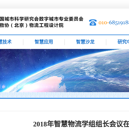
慧技术
智慧应用
智慧沙龙
研究
2018年智慧物流学组组长会议