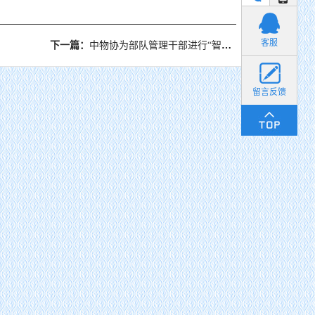
小丽
客服
下一篇：
中物协为部队管理干部进行“智慧物流与模式创新”专业培训
留言反馈
货畅其流，一城繁华——看烟台现代物流发展