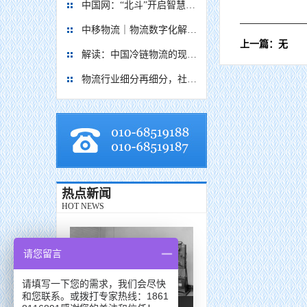
中国网：“北斗”开启智慧物流新篇章
中移物流｜物流数字化解决方案
上一篇：无
解读：中国冷链物流的现在与未来
物流行业细分再细分，社区内“分钟级配送”服务隐现商机
热点新闻
HOT NEWS
请您留言
请填写一下您的需求，我们会尽快
和您联系。或拨打专家热线：1861
新能源技术发展（冯诗韬）