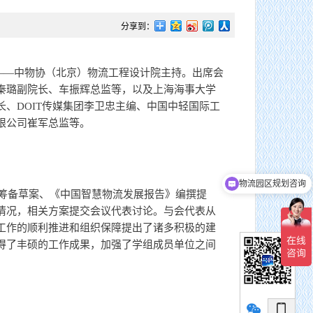
分享到：
位——中物协（北京）物流工程设计院主持。出席会
秦璐副院长、车振辉总监等，以及上海海事大学
、DOIT传媒集团李卫忠主编、中国中轻国际工
限公司崔军总监等。
物流园区规划咨询
议筹备草案、《中国智慧物流发展报告》编撰提
可以介绍下你们的产品么
情况，相关方案提交会议代表讨论。与会代表从
工作的顺利推进和组织保障提出了诸多积极的建
得了丰硕的工作成果，加强了学组成员单位之间