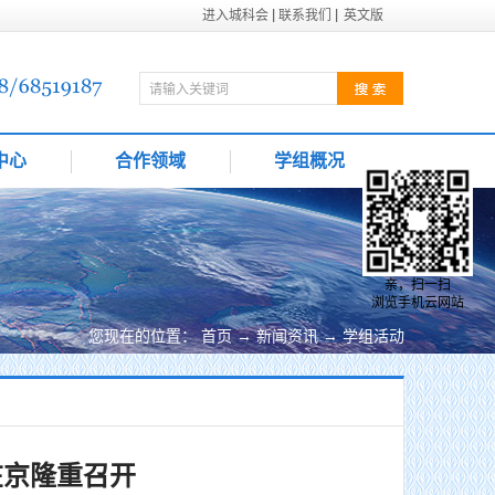
进入城科会
联系我们
英文版
中心
合作领域
学组概况
亲，扫一扫
浏览手机云网站
您现在的位置：
首页
→
新闻资讯
→
学组活动
在京隆重召开