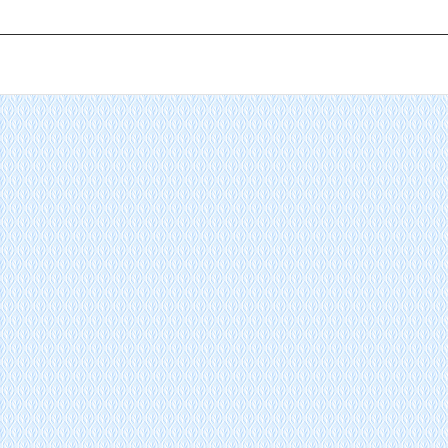
“ AI+ ”新时期降低社会物流成本的思考
物流“大动脉” 网络“氢”先行 7个氢能高速场景落地京津冀