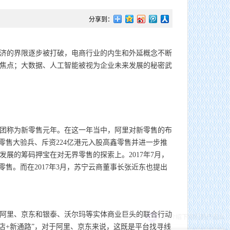
分享到：
济的界限逐步被打破，电商行业的内生和外延概念不断
焦点；大数据、人工智能被视为企业未来发展的秘密武
团称为新零售元年。在这一年当中，阿里对新零售的布
零售大验兵、斥资224亿港元入股高鑫零售并进一步推
展的筹码押宝在对无界零售的探索上。2017年7月，
零售。而在2017年3月，苏宁云商董事长张近东也提出
阿里、京东和银泰、沃尔玛等实体商业巨头的联合行动
店+新通路”，对于阿里、京东来说，这既是平台找寻线