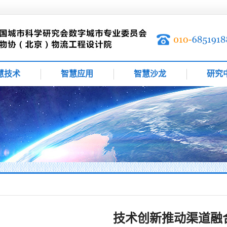
慧技术
智慧应用
智慧沙龙
研究
技术创新推动渠道融