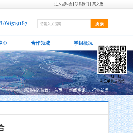
进入城科会
联系我们
英文版
中心
合作领域
学组概况
亲，扫一扫
浏览手机云网站
您现在的位置：
首页
→
新闻资讯
→
行业新闻
合