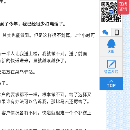
里。
。到了今年，我已经很少打电话了。
，其实也能做到。但是这样很不划算，2个小时可
小丽
客服
有一半人让我送上楼，我就做不到，送了前面
有新的快递进来，量就越滚越多了。
快递放在菜鸟驿站。
留言反馈
站了。
客户的要求都不一样，根本做不到。给了选择又
如果谁有办法可以告诉我，那比马云还厉害了。
，客户情况各有不同，快递就很难一个个都送上