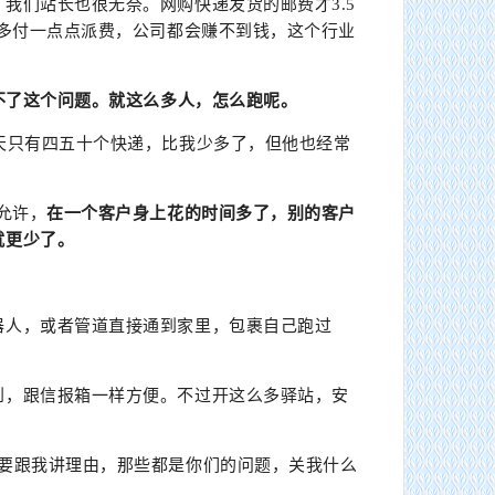
。
我们站长也很无奈。网购快递发货的邮费才3.5
再多付一点点派费，公司都会赚不到钱，这个行业
不了这个问题。
就这么多人，怎么跑呢。
天只有四五十个快递，比我少多了，但他也经常
允许，
在一个客户身上花的时间多了，别的客户
就更少了。
器人，或者管道直接通到家里，包裹自己跑过
到，跟信报箱一样方便。不过开这么多驿站，安
不要跟我讲理由，那些都是你们的问题，关我什么