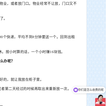
在物业，或者放门口。物业经常不让放，门口又不
家了。
。
100个快递，平均不到8分钟要送一个。回到出租
休。按小时算的话，一个小时赚16块钱。
怎么办呢？
好的，就让我放在柜子里。
或者第二天经过的时候再取出来重新放一次。
你们是怎么收费的呢
货畅其流，一城繁华——看烟台现代物流发展