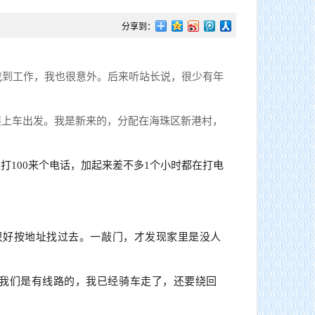
分享到：
找到工作，我也很意外。后来听站长说，很少有年
装上车出发。
我是新来的，分配在海珠区新港村，
打100来个电话，加起来差不多1个小时都在打电
。只好按地址找过去。一敲门，才发现家里是没人
但我们是有线路的，我已经骑车走了，还要绕回