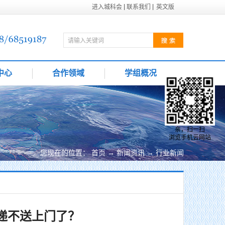
进入城科会
联系我们
英文版
中心
合作领域
学组概况
亲，扫一扫
浏览手机云网站
您现在的位置：
首页
→
新闻资讯
→
行业新闻
递不送上门了？