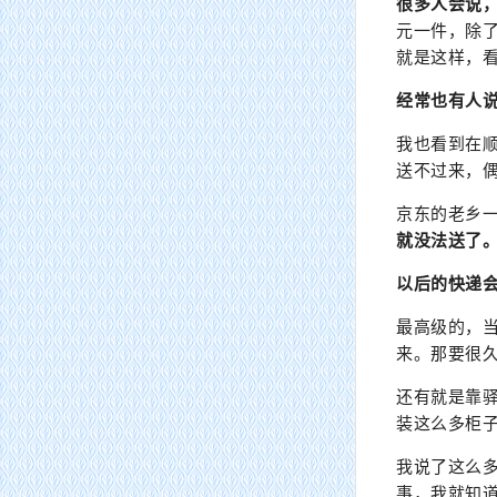
很多人会说
元一件，除了
就是这样，
经常也有人
我也看到在
送不过来，
京东的老乡一
就没法送了
以后的快递
最高级的，
来。那要很
还有就是靠
装这么多柜
我说了这么
事，我就知道