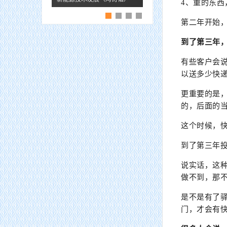
4、重的东
第二年开始
到了第三年，
有些客户会说
以送多少快
更重要的是
的，后面的
这个时候，
到了第三年
说实话，这
做不到，那
是不是有了
门，才会有