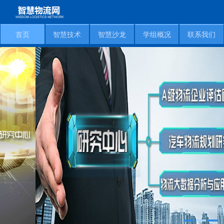
首页
智慧技术
智慧沙龙
学组概况
联系我们