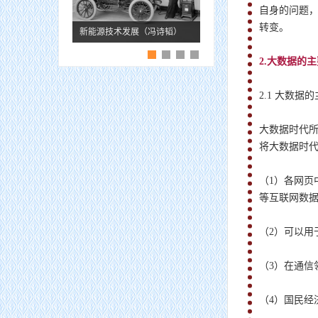
自身的问题
转变。
新能源技术发展（冯诗韬）
2.大数据的
2.1 大数据
大数据时代所
将大数据时
（1）各网
等互联网数
（2）可以用
（3）在通信
（4）国民经