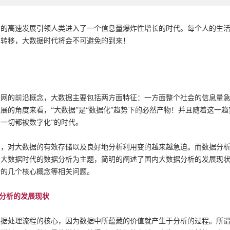
网的高速发展引领人类进入了一个信息量爆炸性增长的时代。每个人的生
网转移，大数据时代将会不可避免的到来！
联网的前沿概念，大数据主要包括两方面特征：一方面整个社会的信息量
展的角度来看，“大数据”是“数据化”趋势下的必然产物！并且随着这一
一切都被数字化”的时代。
下，对大数据的有效存储以及良好地分析利用变的越来越急迫。而数据分
以大数据时代的数据分析为主题，简明的阐述了国内大数据分析的发展现
析的几个核心概念等相关问题。
据分析的发展现状
据处理流程的核心，因为数据中所蕴藏的价值就产生于分析的过程。所谓