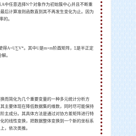
从A中任意选择N个对象作为初始簇中心并且不断重
，最后计算准则函数直到其不再发生变化为止。因为
效率的。
A=U∑V*。其中U是m×m阶酉矩阵，Σ是半正定
分解。
变换而简化为几个重要变量的一种多元统计分析方
。其主要体现在降低数据集的维数，同时尽可能保持
高阶主成分。其具体方法是通过对协方差矩阵进行特
交化的线性变换，把数据整体变换到一个新的坐标系
分上，依次类推。