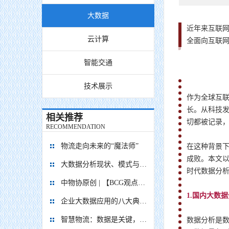
大数据
近年来互联
云计算
全面向互联
智能交通
技术展示
作为全球互
长。从科技发
相关推荐
切都被记录，
RECOMMENDATION
物流走向未来的“魔法师”
在这种背景
成败。本文
大数据分析现状、模式与常用4大分析技术探讨
时代数据分
中物协原创 | 【BCG观点】公路货运为何需要数字化快速发展
1.国内大数
企业大数据应用的八大典型案例汇编
智慧物流：数据是关键，需求是根本
数据分析是数