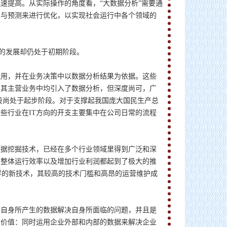
速提高。从实际操作的角度看，“大数据分析”需要通
型与预测来进行优化，以实现社会运行中各个领域的
内的发展却仍处于初期阶段。
运用，并在业务决策中以数据分析结果为依据。这些
在其主营业务中均引入了数据分析，但深度尚可，广
设尚处于起步阶段。对于支撑起我国庞大国民生产总
些行业在IT方向的开支主要集中在公司日常的流程
数据挖掘技术，已经在多个行业领域里得到广泛和深
的整体运行效率以及增加行业利润都起到了极大的推
这样的新技术，其较高的技术门槛和高昂的运营维护成
业自身所产生的数据解决自身所面临的问题，并且是
正价值：同时运用企业外部和内部的数据来解决企业