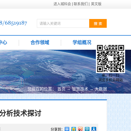
进入城科会
联系我们
英文版
中心
合作领域
学组概况
亲，扫一扫
浏览手机云网站
您现在的位置：
首页
→
智慧技术
→
大数据
大分析技术探讨
：
分享到：