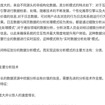
量庞大的，来自不同源头的非结构化数据。其分析模式的特点如下：对于
索引擎进行数据检索、处理。随着技术的不断发展，个性化推荐引擎以及
有价值的信息;对于日志数据，可对用户点击浏览的行为日志和系统运行行
结果。日志数据与网页数据的分析处理模式较为类似，都是通过细致分析
批处理模式”;对于通信领域的数据分析，分析决策人员会对经过细致分析
信息。以此来确保系统的交互性并最大限度地提升用户体验。这种数据分析
要行业的数据进行实时监控，这种模式称为“实时数据分析处理“模式。
间特征划分的数据分析模式。而实现这些分析模式的主要方法有：分类、
的主要分析技术
增长的数据资源中挖掘分析出有价值的信息，需要先进的分析技术作支撑
要特征：
庞大并以惊人的速度增长;