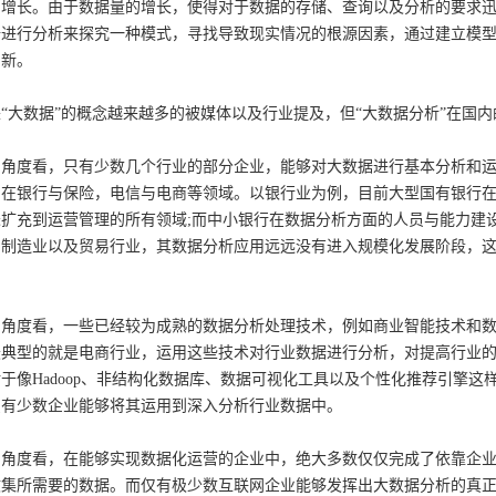
增长。由于数据量的增长，使得对于数据的存储、查询以及分析的要求迅
据进行分析来探究一种模式，寻找导致现实情况的根源因素，通过建立模
创新。
“大数据”的概念越来越多的被媒体以及行业提及，但“大数据分析”在国
的角度看，只有少数几个行业的部分企业，能够对大数据进行基本分析和
中在银行与保险，电信与电商等领域。以银行业为例，目前大型国有银行
未扩充到运营管理的所有领域;而中小银行在数据分析方面的人员与能力建
制造业以及贸易行业，其数据分析应用远远没有进入规模化发展阶段，这
。
的角度看，一些已经较为成熟的数据分析处理技术，例如商业智能技术和
最典型的就是电商行业，运用这些技术对行业数据进行分析，对提高行业
于像Hadoop、非结构化数据库、数据可视化工具以及个性化推荐引擎
只有少数企业能够将其运用到深入分析行业数据中。
的角度看，在能够实现数据化运营的企业中，绝大多数仅仅完成了依靠企
收集所需要的数据。而仅有极少数互联网企业能够发挥出大数据分析的真