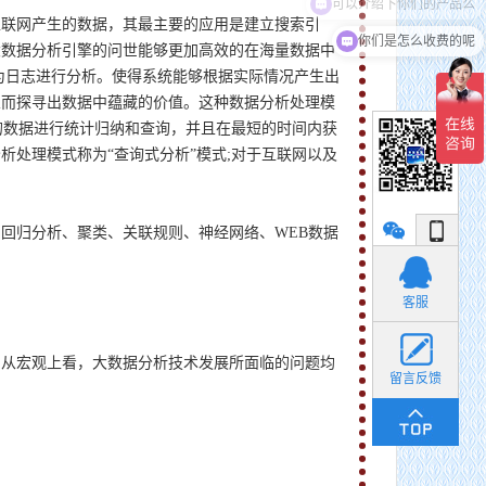
互联网产生的数据，其最主要的应用是建立搜索引
你们是怎么收费的呢
大数据分析引擎的问世能够更加高效的在海量数据中
为日志进行分析。使得系统能够根据实际情况产生出
从而探寻出数据中蕴藏的价值。这种数据分析处理模
的数据进行统计归纳和查询，并且在最短的时间内获
处理模式称为“查询式分析”模式;对于互联网以及
回归分析、聚类、关联规则、神经网络、WEB数据
小丽
客服
。从宏观上看，大数据分析技术发展所面临的问题均
留言反馈