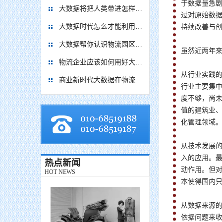
于数据量急剧
大数据将把人类带进怎样的新世界？
过对原始数
大数据时代怎么才能利用数据进行有效物流决策？
持续改善与
大数据帮你认识物流园区类别
虽然近两年来
物流企业应该如何用好大数据?
从行业实践
商业新时代大数据在物流行业的应用
行业主要集
度不够，尚
值的建筑业、
化管理领域
从技术发展
入的应用。
热点新闻
动作用。但对
HOT NEWS
本使得国内
从数据来源
依据问题来